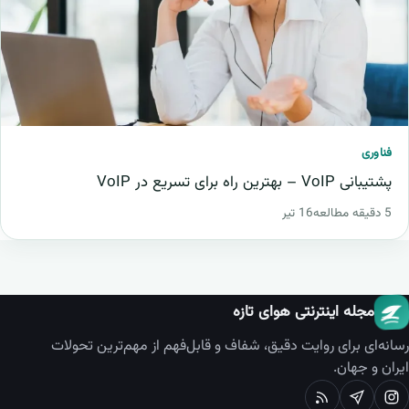
فناوری
پشتیبانی VoIP – بهترین راه برای تسریع در VoIP
5 دقیقه مطالعه
16 تیر
مجله اینترنتی هوای تازه
رسانه‌ای برای روایت دقیق، شفاف و قابل‌فهم از مهم‌ترین تحولات
ایران و جهان.