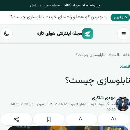
چهارشنبه 14 مرداد 1405 · مجله خبری مستقل
خرید سرور اچ پی: بهترین گزینه‌ها و راهنمای خرید
تابلوسازی چیست؟
خبر فوری
مجله اینترنتی هوای تازه
خانه
اقتصاد
تابلوسازی چیست؟
اقتصاد
تابلوسازی چیست؟
مهدی شاکری
خبرنگار هوای تازه · انتشار: 3 مرداد 1402، 12:12 · به‌روزرسانی: 23 تیر 1405،
09:20
−A
+A